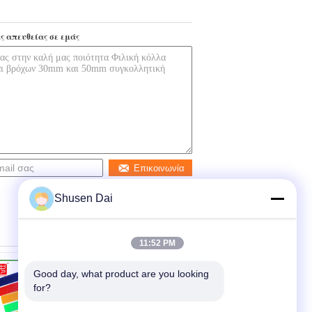
ς απευθείας σε εμάς
Επικοινωνία
Shusen Dai
11:52 PM
Good day, what product are you looking 
for?