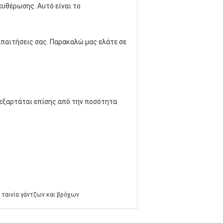
υθέρωσης. Αυτό είναι το
απαιτήσεις σας. Παρακαλώ μας ελάτε σε
 εξαρτάται επίσης από την ποσότητα
ταινία γάντζων και βρόχων