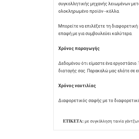
συγκολλητικής μηχανής λειωμένων μετά
ολοκληρωμένο προϊόν--κόλλα.
Μπορείτε να επιλέξετε τη διαφορετική 
επαφή με για συμβουλεύει καλύτερα.
Χρόνος παραγωγής
Δεδομένου ότι είμαστε ένα εργοστάσιο.
διαταγής σας. Παρακαλώ μας ελάτε σε ε
Χρόνος ναυτιλίας
Διαφορετικός σαφής με το διαφορετικό
ΕΤΙΚΈΤΑ:
με συγκόλληση ταινία γάντζω