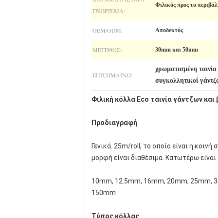
Φιλικός προς το περιβάλ
ΓΝΏΡΙΣΜΑ:
OEM/ODM:
Αποδεκτός
ΜΈΓΕΘΟΣ:
30mm και 50mm
χρωματισμένη ταινία
ΕΠΙΣΗΜΑΊΝΩ:
συγκολλητικοί γάντζ
Φιλική κόλλα Eco ταινία γάντζων κα
Προδιαγραφή
Γενικά. 25m/roll, το οποίο είναι η κοι
μορφή είναι διαθέσιμα. Κατωτέρω είναι
10mm, 12.5mm, 16mm, 20mm, 25mm, 
150mm
Τύπος κόλλας