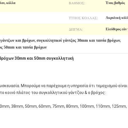
ΒΑΘΜΌΣ:
λον, κόλλα
Ένας βαθμός
ΤΎΠΟΣ ΚΌΛΛΑΣ:
Ακρυλική κόλ
ΔΕΊΓΜΑ:
Ελεύθερος εάν 
 γάντζων και βρόχων
συγκολλητικοί γάντζος 30mm και ταινία βρόχων
,
,
ος 50mm και ταινία βρόχων
ι βρόχων 30mm και 50mm συγκολλητική
νή συσκευασία. Μπορούμε να παρέχουμε η υπηρεσία ότι τεμαχισμού είνα
 το κοινό πλάτος του συγκολλητικού γάντζου & ο βρόχος:
30mm, 38mm, 50mm, 60mm, 75mm, 80mm, 100mm, 110mm, 125mm,