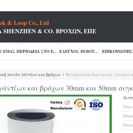
k & Loop Co., Ltd
 SHENZHEN & CO. ΒΡΌΧΩΝ, ΕΠΕ
Ε ΕΜΆΣ
ΠΕΡΙΟΔΕΊΑ ΣΤΟ ΕΡΓΟΣΤΆΣΙΟ
ΈΛΕΓΧΟΣ ΠΟΙΌΤΗΤΑΣ
ική ταινία γάντζων και βρόχων
Φιλική κόλλα Eco ταινία γάντζων
 γάντζων και βρόχων 30mm και 50mm συγ
Λεπτ
Τόπος 
Μάρκα
Πιστοπ