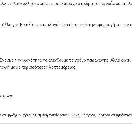
λλων. Και κολλήστε έπειτα το ελαιούχο στρώμα του εγγράφου απελε
κόλλα για. Η καλύτερη επιλογή εξαρτάται από την εφαρμογή και τις 
 Έχουμε την ικανότητα να ελέγξουμε το χρόνο παραγωγής. Αλλά είναι
παφή με με περισσότερες λεπτομέρειες.
 χρόνο.
,
,
ν και βρόχων
χρωματισμένη ταινία γάντζων και βρόχων
βαρέων καθηκόντων 