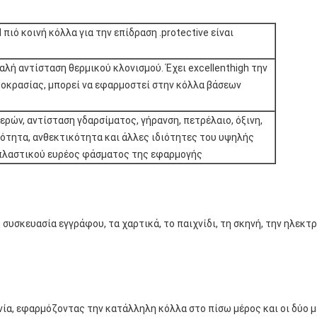
 πιό κοινή κόλλα για την επίδραση .protective είναι
Καλή αντίσταση θερμικού κλονισμού. Έχει excellenthigh την
οκρασίας, μπορεί να εφαρμοστεί στην κόλλα βάσεων
ερών, αντίσταση γδαρσίματος, γήρανση, πετρέλαιο, όξινη,
ότητα, ανθεκτικότητα και άλλες ιδιότητες του υψηλής
πλαστικού ευρέος φάσματος της εφαρμογής
συσκευασία εγγράφου, τα χαρτικά, το παιχνίδι, τη σκηνή, την ηλεκτρ
αινία, εφαρμόζοντας την κατάλληλη κόλλα στο πίσω μέρος και οι δύ