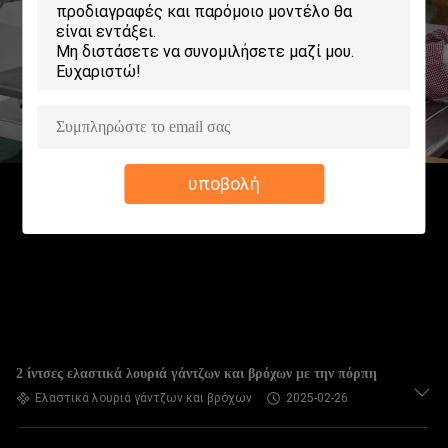
ΈΛΕΓΧΟΣ
ΠΟΙΌΤΗΤΑΣ
ΕΠΙΚΟΙΝΩΝΉΣΤΕ
ΜΑΖΊ
υποβολή
ΜΑΣ
ΕΙΔΉΣΕΙΣ
ΖΗΤΉΣΤΕ
ΜΙΑ
2 ίντσες ελαστικά λουριά γάντζων και βρόχων με την πόρπη
ΠΡΟΣΦΟΡΆ
Ελαστικά λουριά γάντζων και βρόχων
2025-02-26